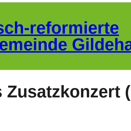
sch-reformierte
emeinde Gildeh
 Zusatzkonzert (