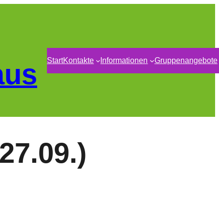
Start
Kontakte
Informationen
Gruppenangebote
aus
27.09.)