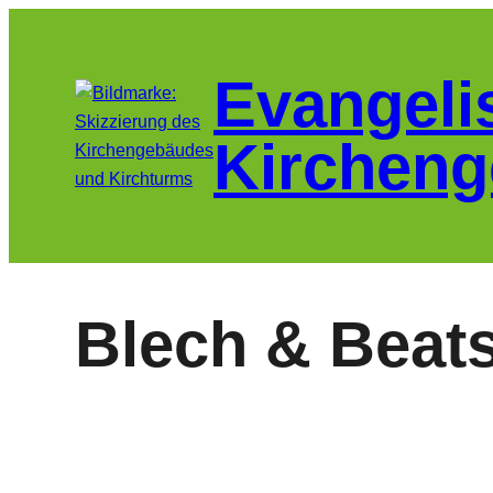
Zum
Inhalt
Evangeli
springen
Kircheng
Blech & Beats