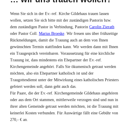
Wenn Sie sich in der Ev.-ref. Kirche Gildehaus trauen lassen
wollen, setzen Sie sich bitte mit der zuständigen Pastorin bzw.
dem zuständigen Pastor in Verbindung, Pastorin
Carolin Zierath
oder Pastor Coll.
Marius Broeske
. Wir freuen uns über frühzeitige
Rückmeldungen, damit die Trauung auch an dem von Ihnen
gewünschten Termin stattfinden kann. Wir werden dann mit Ihnen
ein Traugespräch vereinbaren. Voraussetzung für eine kirchliche
Trauung ist, dass mindestens ein Ehepartner der Ev.-ref.
Kirchengemeinde angehört. Falls Sie ökumenisch getraut werden
möchten, also ein Ehepartner katholisch ist und der
Traugottesdienst unter der Mitwirkung eines katholischen Priesters
gefeiert werden soll, dann geht auch das.
Für Paare, die der Ev.-ref. Kirchengemeinde Gildehaus angehören
oder aus dem Ort stammen, mittlerweile verzogen sind und nun in
ihrer alten Gemeinde getraut werden möchten, ist die Trauung mit
keinerlei Kosten verbunden. Für Auswärtige fällt eine Gebühr von
270,- € an.