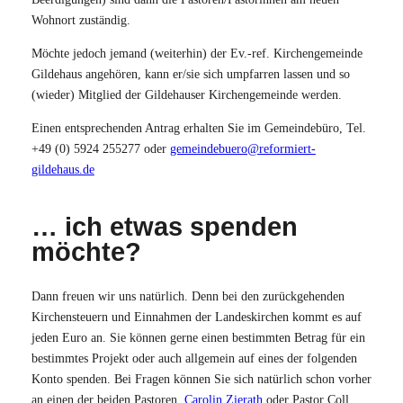
Wohnort zuständig.
Möchte jedoch jemand (weiterhin) der Ev.-ref. Kirchengemeinde
Gildehaus angehören, kann er/sie sich umpfarren lassen und so
(wieder) Mitglied der Gildehauser Kirchengemeinde werden.
Einen entsprechenden Antrag erhalten Sie im Gemeindebüro, Tel.
+49 (0) 5924 255277 oder
gemeindebuero@reformiert-
gildehaus.de
… ich etwas spenden
möchte?
Dann freuen wir uns natürlich. Denn bei den zurückgehenden
Kirchensteuern und Einnahmen der Landeskirchen kommt es auf
jeden Euro an. Sie können gerne einen bestimmten Betrag für ein
bestimmtes Projekt oder auch allgemein auf eines der folgenden
Konto spenden. Bei Fragen können Sie sich natürlich schon vorher
an einen der beiden Pastoren,
Carolin Zierath
oder Pastor Coll.