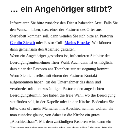
… ein Angehöriger stirbt?
Informieren Sie bitte zunächst den Dienst habenden Arzt. Falls Sie
den Wunsch haben, dass einer der Pastoren des Ortes ans
Sterbebett kommen soll, dann wenden Sie sich bitte an Pastorin
Carolin Zierath
oder Pastor Coll.
Marius Broeske
. Wir können
dann gemeinsam den Abschied gestalten.
Wenn ein Angehöriger gestorben ist, informieren Sie bitte den
Beerdigungsunternehmer Ihrer Wahl. Auch dann ist es möglich,
dass einer der Pastoren ans Totenbett zur Aussegnung kommt.
Wenn Sie nicht selbst mit einem der Pastoren Kontakt
aufgenommen haben, tut der Unternehmer das dann und
verabredet mit dem zuständigen Pastoren den angedachten
Beerdigungstermin. Sie haben die freie Wahl, wo die Beerdigung
stattfinden soll, in der Kapelle oder in der Kirche. Bedenken Sie
bitte, dass oft mehr Menschen mit Abschied nehmen wollen, als
man zunächst glaubt, von daher ist die Kirche ein gutes
„Abschiedshaus“. Mit dem zuständigen Pastoren wird dann ein
Trauergesprächstermin verabredet, an dem alles Weitere für die