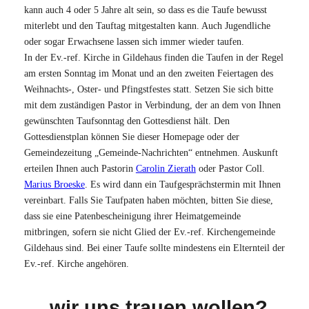
kann auch 4 oder 5 Jahre alt sein, so dass es die Taufe bewusst
miterlebt und den Tauftag mitgestalten kann. Auch Jugendliche
oder sogar Erwachsene lassen sich immer wieder taufen.
In der Ev.-ref. Kirche in Gildehaus finden die Taufen in der Regel
am ersten Sonntag im Monat und an den zweiten Feiertagen des
Weihnachts-, Oster- und Pfingstfestes statt. Setzen Sie sich bitte
mit dem zuständigen Pastor in Verbindung, der an dem von Ihnen
gewünschten Taufsonntag den Gottesdienst hält. Den
Gottesdienstplan können Sie dieser Homepage oder der
Gemeindezeitung „Gemeinde-Nachrichten“ entnehmen. Auskunft
erteilen Ihnen auch Pastorin
Carolin Zierath
oder Pastor Coll.
Marius Broeske
. Es wird dann ein Taufgesprächstermin mit Ihnen
vereinbart. Falls Sie Taufpaten haben möchten, bitten Sie diese,
dass sie eine Patenbescheinigung ihrer Heimatgemeinde
mitbringen, sofern sie nicht Glied der Ev.-ref. Kirchengemeinde
Gildehaus sind. Bei einer Taufe sollte mindestens ein Elternteil der
Ev.-ref. Kirche angehören.
… wir uns trauen wollen?