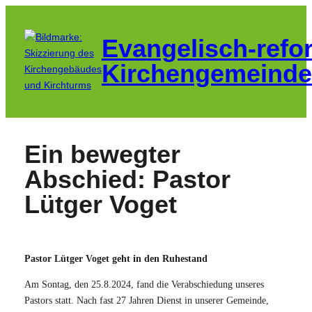
Zum
Inhalt
Evangelisch-refo
springen
Kirchengemeinde
Ein bewegter
Abschied: Pastor
Lütger Voget
Pastor Lütger Voget geht in den Ruhestand
Am Sontag, den 25.8.2024, fand die Verabschiedung unseres
Pastors statt. Nach fast 27 Jahren Dienst in unserer Gemeinde,