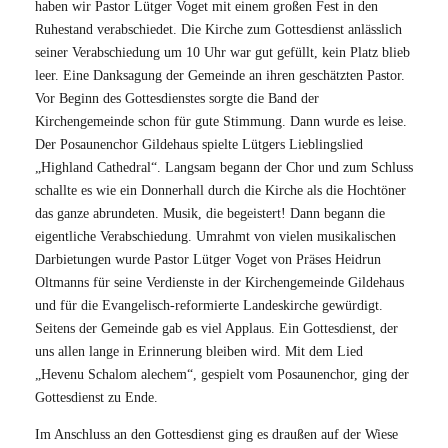
haben wir Pastor Lütger Voget mit einem großen Fest in den
Ruhestand verabschiedet. Die Kirche zum Gottesdienst anlässlich
seiner Verabschiedung um 10 Uhr war gut gefüllt, kein Platz blieb
leer. Eine Danksagung der Gemeinde an ihren geschätzten Pastor.
Vor Beginn des Gottesdienstes sorgte die Band der
Kirchengemeinde schon für gute Stimmung. Dann wurde es leise.
Der Posaunenchor Gildehaus spielte Lütgers Lieblingslied
„Highland Cathedral“. Langsam begann der Chor und zum Schluss
schallte es wie ein Donnerhall durch die Kirche als die Hochtöner
das ganze abrundeten. Musik, die begeistert! Dann begann die
eigentliche Verabschiedung. Umrahmt von vielen musikalischen
Darbietungen wurde Pastor Lütger Voget von Präses Heidrun
Oltmanns für seine Verdienste in der Kirchengemeinde Gildehaus
und für die Evangelisch-reformierte Landeskirche gewürdigt.
Seitens der Gemeinde gab es viel Applaus. Ein Gottesdienst, der
uns allen lange in Erinnerung bleiben wird. Mit dem Lied
„Hevenu Schalom alechem“, gespielt vom Posaunenchor, ging der
Gottesdienst zu Ende.
Im Anschluss an den Gottesdienst ging es draußen auf der Wiese