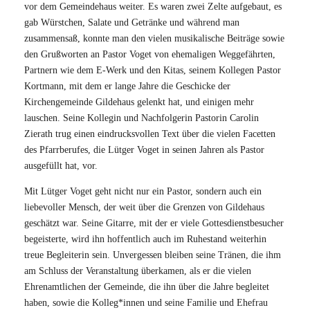
vor dem Gemeindehaus weiter. Es waren zwei Zelte aufgebaut, es
gab Würstchen, Salate und Getränke und während man
zusammensaß, konnte man den vielen musikalische Beiträge sowie
den Grußworten an Pastor Voget von ehemaligen Weggefährten,
Partnern wie dem E-Werk und den Kitas, seinem Kollegen Pastor
Kortmann, mit dem er lange Jahre die Geschicke der
Kirchengemeinde Gildehaus gelenkt hat, und einigen mehr
lauschen. Seine Kollegin und Nachfolgerin Pastorin Carolin
Zierath trug einen eindrucksvollen Text über die vielen Facetten
des Pfarrberufes, die Lütger Voget in seinen Jahren als Pastor
ausgefüllt hat, vor.
Mit Lütger Voget geht nicht nur ein Pastor, sondern auch ein
liebevoller Mensch, der weit über die Grenzen von Gildehaus
geschätzt war. Seine Gitarre, mit der er viele Gottesdienstbesucher
begeisterte, wird ihn hoffentlich auch im Ruhestand weiterhin
treue Begleiterin sein. Unvergessen bleiben seine Tränen, die ihm
am Schluss der Veranstaltung überkamen, als er die vielen
Ehrenamtlichen der Gemeinde, die ihn über die Jahre begleitet
haben, sowie die Kolleg*innen und seine Familie und Ehefrau