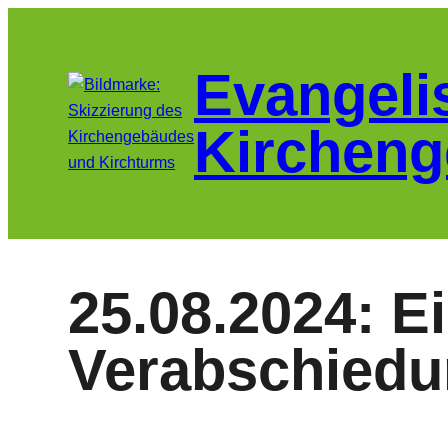
Zum
Inhalt
Evangeli
springen
Kircheng
25.08.2024: 
Verabschiedu