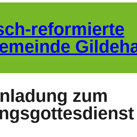
sch-reformierte
emeinde Gildeh
Einladung zum
ngsgottesdienst