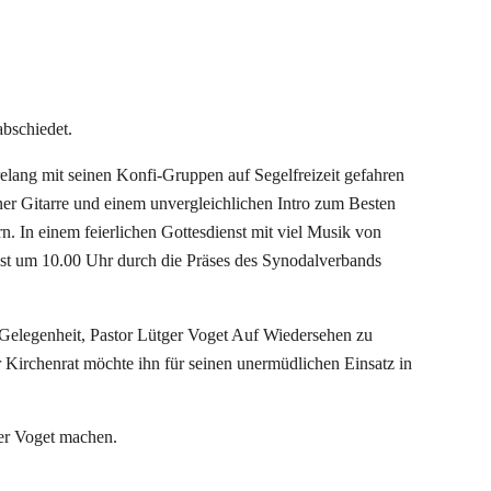
bschiedet.
relang mit seinen Konfi-Gruppen auf Segelfreizeit gefahren
ner Gitarre und einem unvergleichlichen Intro zum Besten
. In einem feierlichen Gottesdienst mit viel Musik von
ust um 10.00 Uhr durch die Präses des Synodalverbands
Gelegenheit, Pastor Lütger Voget Auf Wiedersehen zu
Kirchenrat möchte ihn für seinen unermüdlichen Einsatz in
ger Voget machen.