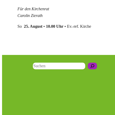
Für den Kirchenrat
Carolin Zierath
So
25. August
•
10.00 Uhr
• Ev.-ref. Kirche
Suchen