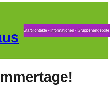
Start
Kontakte
Informationen
Gruppenangebote
aus
ommertage!