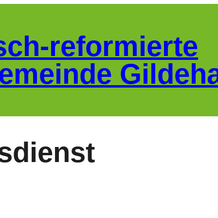
sch-reformierte
emeinde Gildeh
sdienst