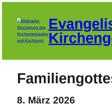
Zum
Inhalt
Evangeli
springen
Kircheng
Familiengotte
8. März 2026