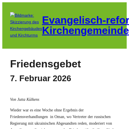
Zum
Inhalt
Evangelisch-refo
springen
Kirchengemeinde
Friedensgebet
7. Februar 2026
Von Jutta Külkens
Wieder war es eine Woche ohne Ergebnis der
Friedensverhandlungen in Oman, wo Vertreter der russischen
Regierung mit ukrainischen Abgesandten reden, moderiert von