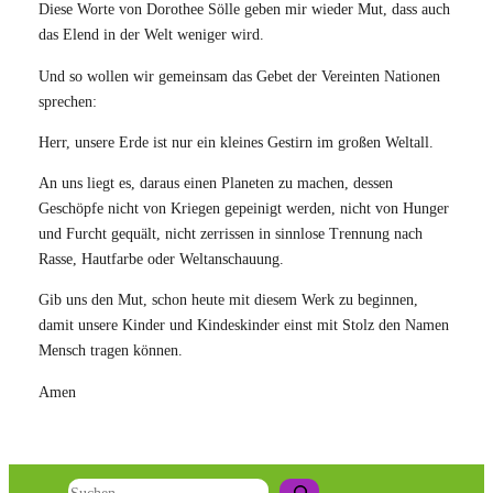
Diese Worte von Dorothee Sölle geben mir wieder Mut, dass auch
das Elend in der Welt weniger wird.
Und so wollen wir gemeinsam das Gebet der Vereinten Nationen
sprechen:
Herr, unsere Erde ist nur ein kleines Gestirn im großen Weltall.
An uns liegt es, daraus einen Planeten zu machen, dessen
Geschöpfe nicht von Kriegen gepeinigt werden, nicht von Hunger
und Furcht gequält, nicht zerrissen in sinnlose Trennung nach
Rasse, Hautfarbe oder Weltanschauung.
Gib uns den Mut, schon heute mit diesem Werk zu beginnen,
damit unsere Kinder und Kindeskinder einst mit Stolz den Namen
Mensch tragen können.
Amen
Suchen