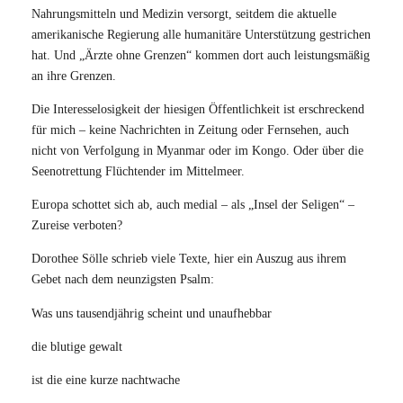
Nahrungsmitteln und Medizin versorgt, seitdem die aktuelle
amerikanische Regierung alle humanitäre Unterstützung gestrichen
hat. Und „Ärzte ohne Grenzen“ kommen dort auch leistungsmäßig
an ihre Grenzen.
Die Interesselosigkeit der hiesigen Öffentlichkeit ist erschreckend
für mich – keine Nachrichten in Zeitung oder Fernsehen, auch
nicht von Verfolgung in Myanmar oder im Kongo. Oder über die
Seenotrettung Flüchtender im Mittelmeer.
Europa schottet sich ab, auch medial – als „Insel der Seligen“ –
Zureise verboten?
Dorothee Sölle schrieb viele Texte, hier ein Auszug aus ihrem
Gebet nach dem neunzigsten Psalm:
Was uns tausendjährig scheint und unaufhebbar
die blutige gewalt
ist die eine kurze nachtwache