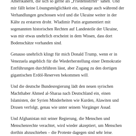
Amerikanern, die sich so gerne als „Friedensstifter“ sähen. Und
mir fällt keine Lösungsmöglichkeit ein, solange auch während der
Verhandlungen geschossen wird und die Ukraine weiter in der
Kälte zu erstarren droht. Wladimir Putin argumentiert mit
sogenannten historischen Rechten auf Landesteile der Ukraine,
was mir etwas unehrlich erscheint in dem Wissen, dass dort
Bodenschätze vorhanden sind.
Genauso unehrlich klingt für mich Donald Trump, wenn er in
Venezuela angeblich für die Wiederherstellung einer Demokratie
Entführungen durchführen lässt, aber Zugang zu den dortigen
gigantischen Erdöl-Reserven bekommen will.
Und die deutsche Bundesregierung lädt den neuen syrischen
Machthaber Ahmed al-Sharaa nach Deutschland ein, einen
Islamisten, der Syrien Minderheiten wie Kurden, Alawiten und
Drusen verfolgt, genau wie unter seinem Vorgänger Assad.
Und Afghanistan mit seiner Regierung, die Menschen und
Menschenrechte verachtet, wird wieder akzeptiert, um Menschen
dorthin abzuschieben – die Proteste dagegen sind sehr leise.