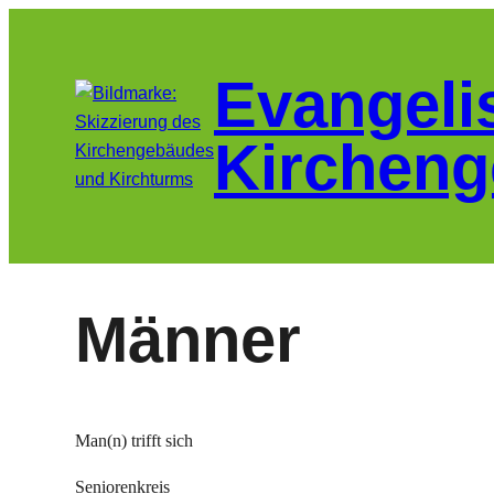
Zum
Inhalt
Evangeli
springen
Kircheng
Männer
Man(n) trifft sich
Seniorenkreis