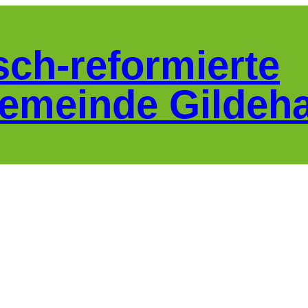
sch-reformierte
emeinde Gildeh