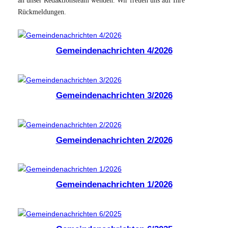
an unser Redaktionsteam wenden. Wir freuen uns auf Ihre
Rückmeldungen.
Gemeindenachrichten 4/2026
Gemeindenachrichten 3/2026
Gemeindenachrichten 2/2026
Gemeindenachrichten 1/2026