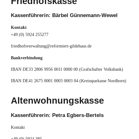
Friedhofskasse
Kassenführerin: Bärbel Günnemann-Wewel
Kontakt
+49 (0) 5924 255277
friedhofsverwaltung@reformiert-gildehaus.de
Bankverbindung
IBAN DE33 2806 9956 0011 0000 00 (Grafschafter Volksbank)
IBAN DE41 2675 0001 0003 0003 04 (Kreissparkasse Nordhorn)
Altenwohnungskasse
Kassenführerin: Petra Egbers-Bertels
Kontakt
+49 (0) 5924 385