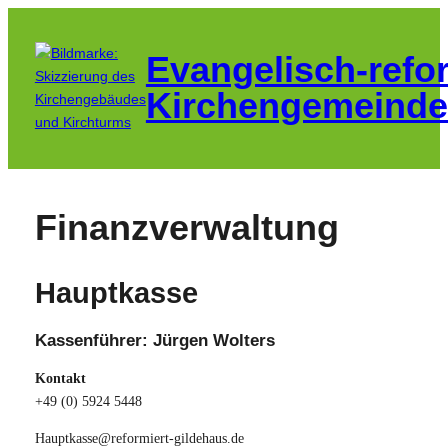
Zum
Inhalt
Evangelisch-refo
springen
Kirchengemeinde
Finanzverwaltung
Hauptkasse
Kassenführer: Jürgen Wolters
Kontakt
+49 (0) 5924 5448
Hauptkasse@reformiert-gildehaus.de