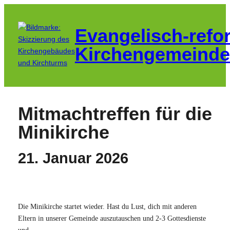
Zum
Inhalt
Evangelisch-refo
springen
Kirchengemeinde
Mitmachtreffen für die
Minikirche
21. Januar 2026
Die Minikirche startet wieder. Hast du Lust, dich mit anderen
Eltern in unserer Gemeinde auszutauschen und 2-3 Gottesdienste