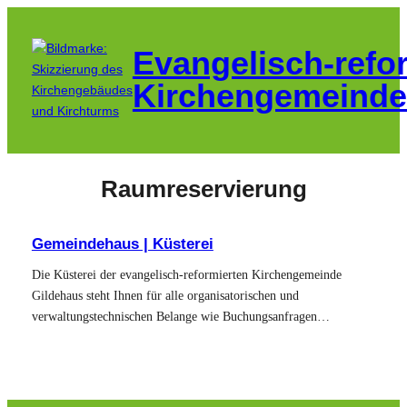
Zum
Inhalt
Evangelisch-refo
springen
Kirchengemeinde
Raumreservierung
Gemeindehaus | Küsterei
Die Küsterei der evangelisch-reformierten Kirchengemeinde
Gildehaus steht Ihnen für alle organisatorischen und
verwaltungstechnischen Belange wie Buchungsanfragen…