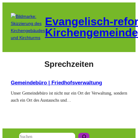
Zum
Inhalt
Evangelisch-refo
springen
Kirchengemeinde
Sprechzeiten
Gemeindebüro | Friedhofsverwaltung
Unser Gemeindebüro ist nicht nur ein Ort der Verwaltung, sondern
auch ein Ort des Austauschs und…
Suchen