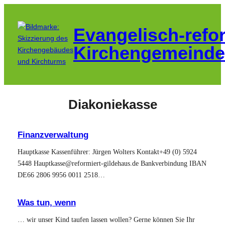
Zum
Inhalt
Evangelisch-refo
springen
Kirchengemeinde
Diakoniekasse
Finanzverwaltung
Hauptkasse Kassenführer: Jürgen Wolters Kontakt+49 (0) 5924
5448 Hauptkasse@reformiert-gildehaus.de Bankverbindung IBAN
DE66 2806 9956 0011 2518…
Was tun, wenn
… wir unser Kind taufen lassen wollen? Gerne können Sie Ihr