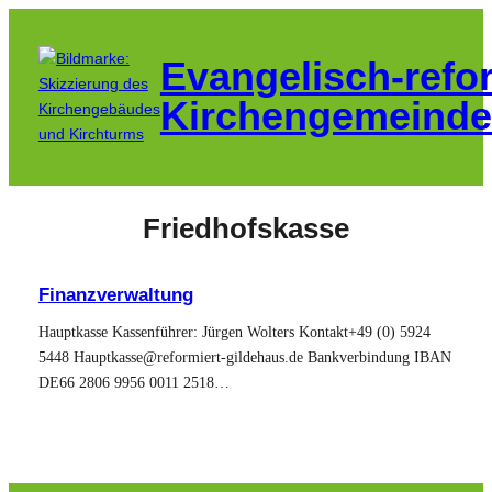
Zum
Inhalt
Evangelisch-refo
springen
Kirchengemeinde
Friedhofskasse
Finanzverwaltung
Hauptkasse Kassenführer: Jürgen Wolters Kontakt+49 (0) 5924
5448 Hauptkasse@reformiert-gildehaus.de Bankverbindung IBAN
DE66 2806 9956 0011 2518…